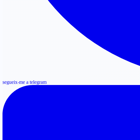
segueix-me a telegram