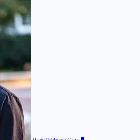
David Poblador i Garcia