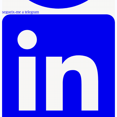
segueix-me a telegram