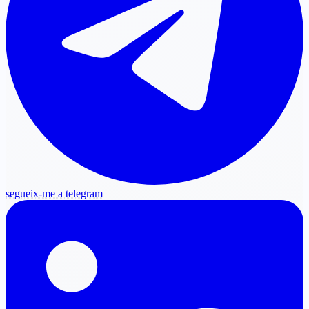
segueix-me a telegram