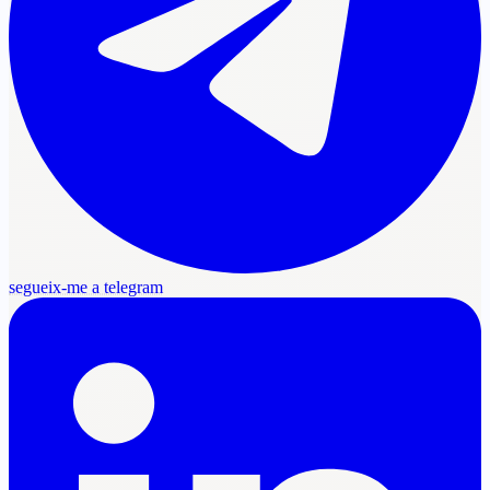
segueix-me a telegram