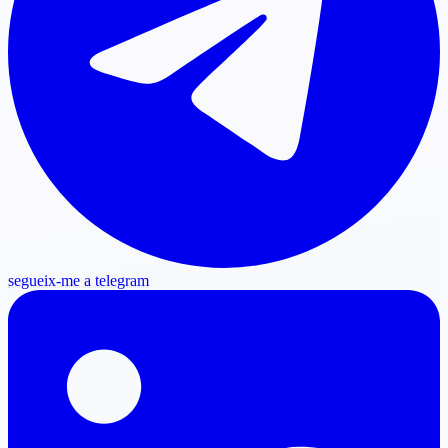
segueix-me a telegram