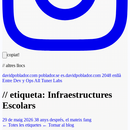
copiat!
// altres llocs
davidpoblador.com
poblador.se
es.davidpoblador.com
2048 enllà
Entre Dev y Ops
All Tuner Labs
// etiqueta: Infraestructures
Escolars
29 de maig 2026
38 anys després, el mateix fang
← Totes les etiquetes
← Tornar al blog