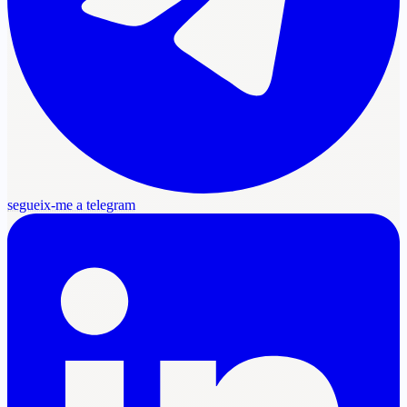
segueix-me a telegram