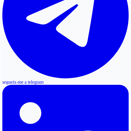
segueix-me a telegram