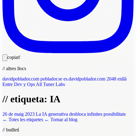
copiat!
// altres llocs
davidpoblador.com
poblador.se
es.davidpoblador.com
2048 enllà
Entre Dev y Ops
All Tuner Labs
// etiqueta: IA
26 de maig 2023
La IA generativa desbloca infinites possibilitats
← Totes les etiquetes
← Tornar al blog
// butlletí