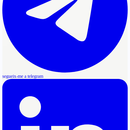
segueix-me a telegram