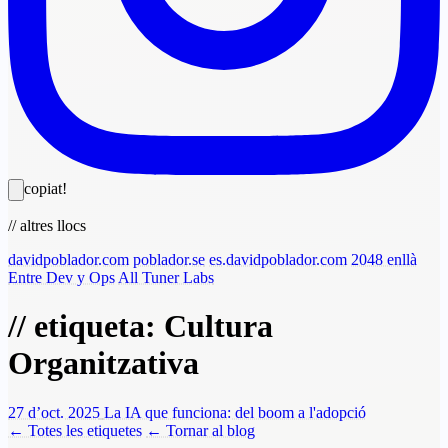
copiat!
// altres llocs
davidpoblador.com
poblador.se
es.davidpoblador.com
2048 enllà
Entre Dev y Ops
All Tuner Labs
// etiqueta: Cultura
Organitzativa
27 d’oct. 2025
La IA que funciona: del boom a l'adopció
← Totes les etiquetes
← Tornar al blog