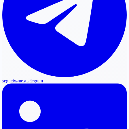
segueix-me a telegram