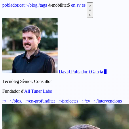
poblador.cat:
~
/blog
/tags
/t-mobilitat
$
en
sv
es
David Poblador i Garcia
Tecnòleg Sènior, Consultor
Fundador d'
All Tuner Labs
~/
·
~/blog
·
~/en-profunditat
·
~/projectes
·
~/cv
·
~/intervencions