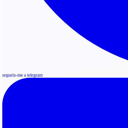
segueix-me a telegram