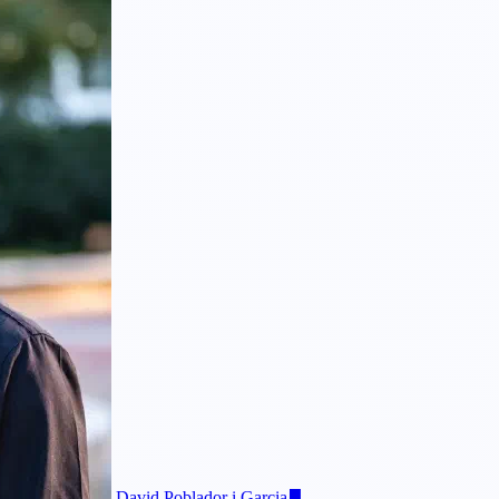
David Poblador i Garcia