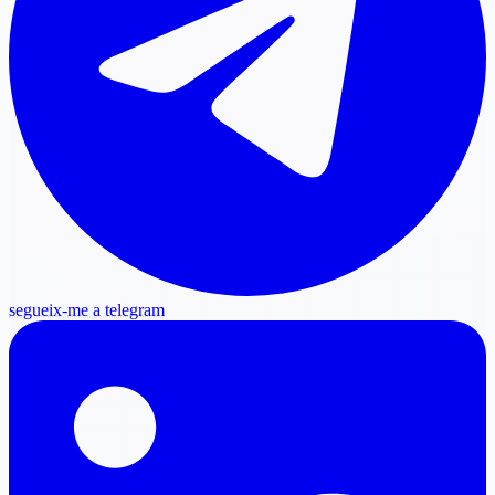
segueix-me a telegram