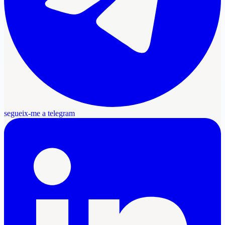
segueix-me a telegram