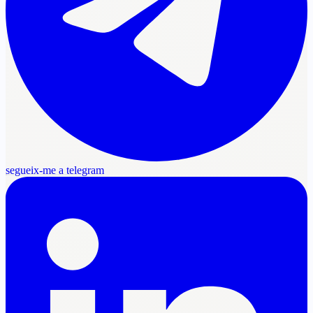
segueix-me a telegram