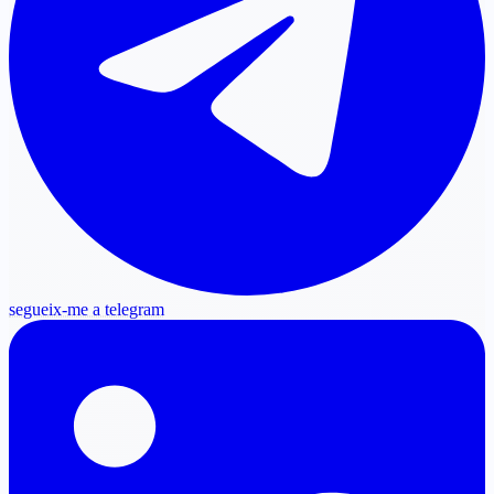
segueix-me a telegram